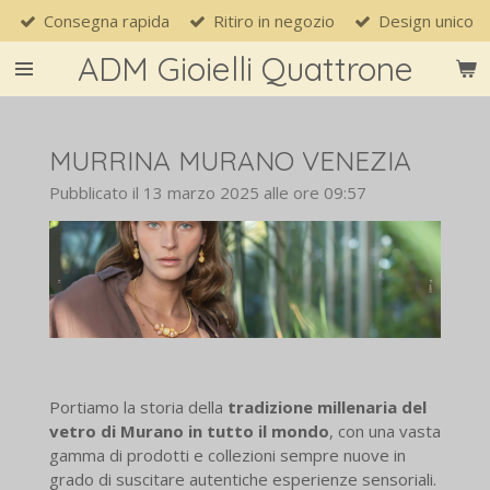
Consegna rapida
Ritiro in negozio
Design unico
Vai
al
ADM Gioielli Quattrone
contenuto
principale
MURRINA MURANO VENEZIA
Pubblicato il 13 marzo 2025 alle ore 09:57
Portiamo la storia della
tradizione millenaria del
vetro di Murano in tutto il mondo
, con una vasta
gamma di prodotti e collezioni sempre nuove in
grado di suscitare autentiche esperienze sensoriali.