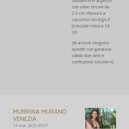
Unoaerre in argento
con cubic zirconi da
2.5 cm chiusura a
cassetta con logo.Il
bracciale misura 18
cm.
Gli articoli vengono
spediti con garanzia
valida due anni e
confezione Unoaerre,
MURRINA MURANO
VENEZIA
13 mar 2025
09:57