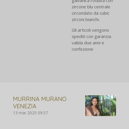
galvanica rodiata con
zircone blu centrale
circondato da cubic
zirconi bianchi.
Gli articoli vengono
spediti con garanzia
valida due anni e
confezione
MURRINA MURANO
VENEZIA
13 mar 2025
09:57