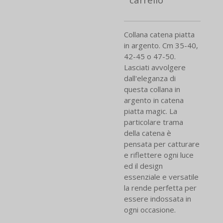
Collana catena piatta
in argento. Cm 35-40,
42-45 o 47-50.
Lasciati avvolgere
dall'eleganza di
questa collana in
argento in catena
piatta magic. La
particolare trama
della catena è
pensata per catturare
e riflettere ogni luce
ed il design
essenziale e versatile
la rende perfetta per
essere indossata in
ogni occasione.