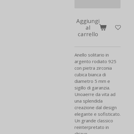
Aggiungi
al
carrello
Anello solitario in
argento rodiato 925
con pietra zirconia
cubica bianca di
diametro 5 mm e
sigillo di garanzia.
Unoaerre da vita ad
una splendida
creazione dal design
elegante e sofisticato.
Un grande classico
reinterpretato in
chiave