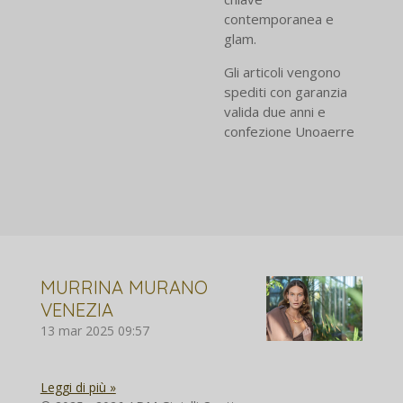
contemporanea e
glam.
Gli articoli vengono
spediti con garanzia
valida due anni e
confezione Unoaerre
MURRINA MURANO
VENEZIA
13 mar 2025
09:57
Leggi di più »