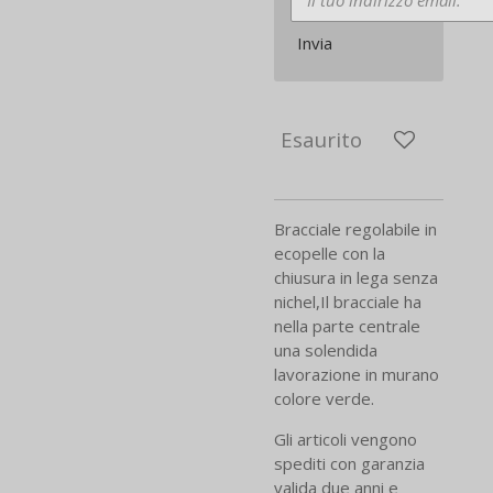
Invia
Esaurito
Bracciale regolabile in
ecopelle con la
chiusura in lega senza
nichel,Il bracciale ha
nella parte centrale
una solendida
lavorazione in murano
colore verde.
Gli articoli vengono
spediti con garanzia
valida due anni e