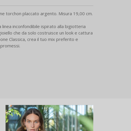
ione torchon placcato argento. Misura 19,00 cm.
linea inconfondibile ispirato alla bigiotteria
ioiello che da solo costruisce un look e cattura
ione Classica, crea il tuo mix preferito e
ompromessi.