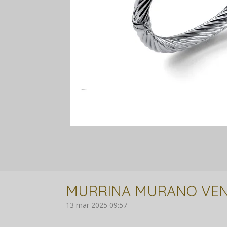
MURRINA MURANO VEN
13 mar 2025
09:57