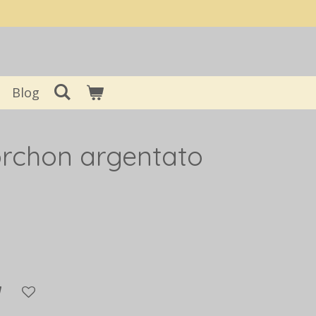
Blog
orchon argentato