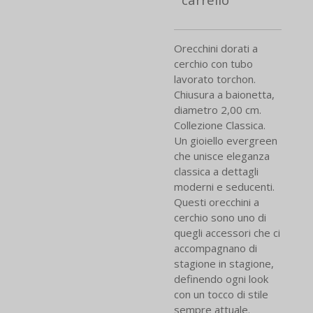
Orecchini dorati a
cerchio con tubo
lavorato torchon.
Chiusura a baionetta,
diametro 2,00 cm.
Collezione Classica.
Un gioiello evergreen
che unisce eleganza
classica a dettagli
moderni e seducenti.
Questi orecchini a
cerchio sono uno di
quegli accessori che ci
accompagnano di
stagione in stagione,
definendo ogni look
con un tocco di stile
sempre attuale.